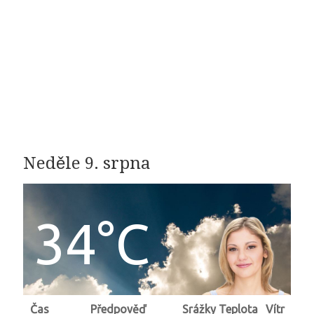
Neděle 9. srpna
34°C
Čas
Předpověď
Srážky
Teplota
Vítr