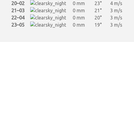
20–02
0 mm
23°
4 m/s
21–03
0 mm
21°
3 m/s
22–04
0 mm
20°
3 m/s
23–05
0 mm
19°
3 m/s