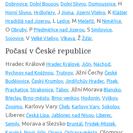
H
Dobrovice
,
Dolní Bousov
,
Dolní Slivno
,
Domousnice
,
J
K
Horní Slivno
,
Hrdlořezy
,
Jivina
,
Jizerní Vtelno
,
Klášter
L
M
N
Hradiště nad Jizerou
,
Ledce
,
Mečeříž
,
Niměřice
,
O
P
S
Obruby
,
Předměřice nad Jizerou
,
Smilovice
,
V
Ž
Sojovice
,
Velké Všelisy
,
Vlkava
,
Žďár
,
Počasí v České republice
Hradec Králové
Hradec Králové
,
Jičín
,
Náchod
,
Jižní Čechy
Rychnov nad Kněžnou
,
Trutnov
,
České
Budějovice
,
Český Krumlov
,
Jindřichův Hradec
,
Písek
,
Jižní Morava
Prachatice
,
Strakonice
,
Tábor
,
Blansko
,
Břeclav
,
Brno-město
,
Brno-venkov
,
Hodonín
,
Vyškov
,
Karlovy Vary
Znojmo
,
Cheb
,
Karlovy Vary
,
Sokolov
,
Liberec
Česká Lípa
,
Jablonec nad Nisou
,
Liberec
,
Morava a Slezsko
Semily
,
Bruntál
,
Frýdek-Místek
,
Olomouc
Karviná
,
Nový Jičín
,
Opava
,
Ostrava-město
,