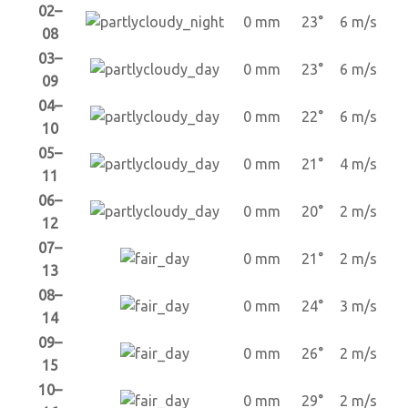
02–
0 mm
23°
6 m/s
08
03–
0 mm
23°
6 m/s
09
04–
0 mm
22°
6 m/s
10
05–
0 mm
21°
4 m/s
11
06–
0 mm
20°
2 m/s
12
07–
0 mm
21°
2 m/s
13
08–
0 mm
24°
3 m/s
14
09–
0 mm
26°
2 m/s
15
10–
0 mm
29°
2 m/s