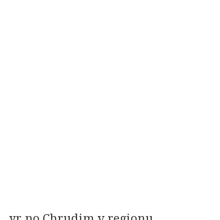
yr.no Chrudim v regionu