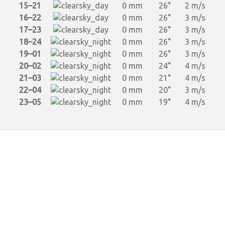
15–21
0 mm
26°
2 m/s
16–22
0 mm
26°
3 m/s
17–23
0 mm
26°
3 m/s
18–24
0 mm
26°
3 m/s
19–01
0 mm
26°
3 m/s
20–02
0 mm
24°
4 m/s
21–03
0 mm
21°
4 m/s
22–04
0 mm
20°
3 m/s
23–05
0 mm
19°
4 m/s