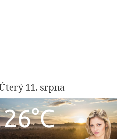
Úterý 11. srpna
26°C