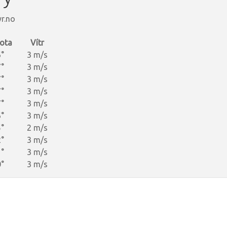
r.no
ota
Vítr
°
3 m/s
°
3 m/s
°
3 m/s
°
3 m/s
°
3 m/s
°
3 m/s
°
2 m/s
°
3 m/s
°
3 m/s
°
3 m/s