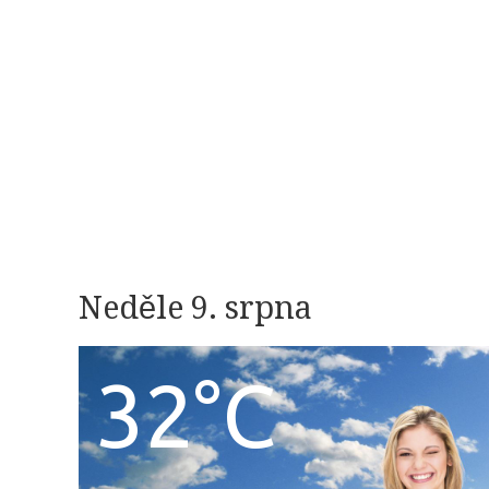
Neděle 9. srpna
32°C