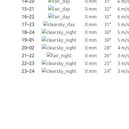
14–20
0 mm
31°
6 m/
15–21
0 mm
32°
6 m/
16–22
0 mm
32°
6 m/
17–23
0 mm
31°
5 m/
18–24
0 mm
30°
5 m/
19–01
0 mm
30°
5 m/
20–02
0 mm
28°
4 m/
21–22
0 mm
26°
3 m/
22–23
0 mm
25°
3 m/
23–24
0 mm
24°
3 m/