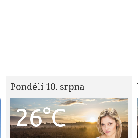
Pondělí 10. srpna
26°C