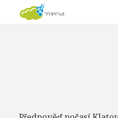
Předpověď počasí Klato