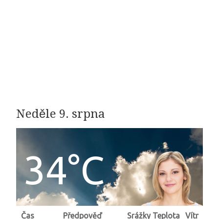
Neděle 9. srpna
34°C
Čas
Předpověď
Srážky
Teplota
Vítr