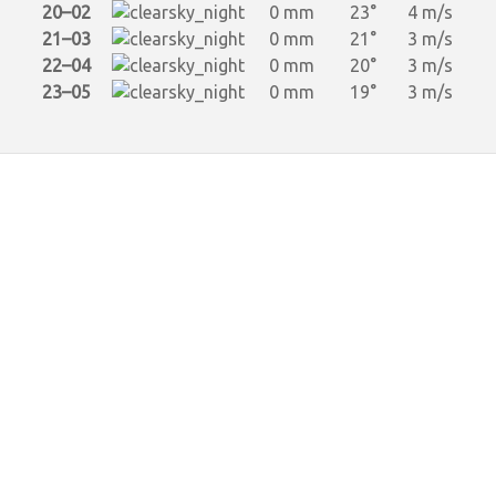
20–02
0 mm
23°
4 m/s
21–03
0 mm
21°
3 m/s
22–04
0 mm
20°
3 m/s
23–05
0 mm
19°
3 m/s