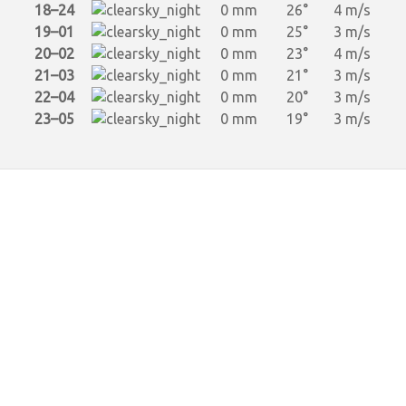
18–24
0 mm
26°
4 m/s
19–01
0 mm
25°
3 m/s
20–02
0 mm
23°
4 m/s
21–03
0 mm
21°
3 m/s
22–04
0 mm
20°
3 m/s
23–05
0 mm
19°
3 m/s