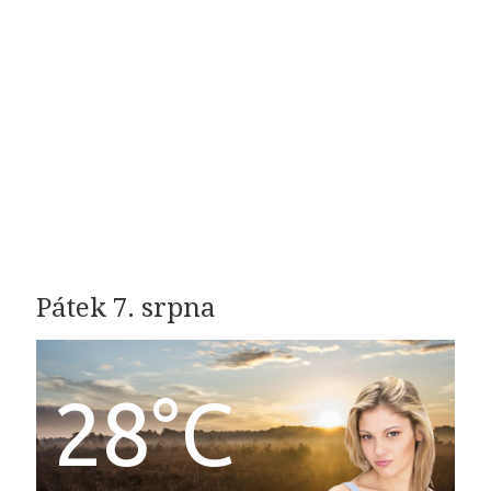
Pátek 7. srpna
28°C