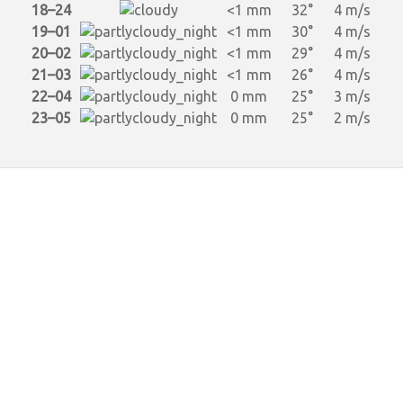
18–24
<1 mm
32°
4 m/s
19–01
<1 mm
30°
4 m/s
20–02
<1 mm
29°
4 m/s
21–03
<1 mm
26°
4 m/s
22–04
0 mm
25°
3 m/s
23–05
0 mm
25°
2 m/s