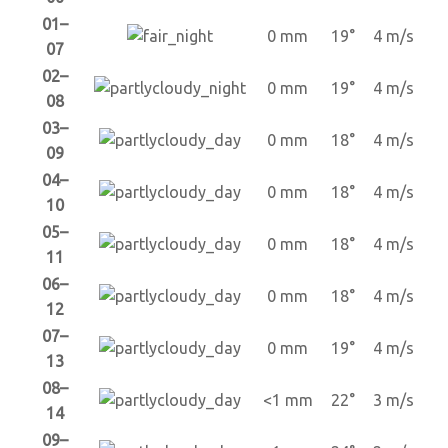
01–
0 mm
19°
4 m/s
07
02–
0 mm
19°
4 m/s
08
03–
0 mm
18°
4 m/s
09
04–
0 mm
18°
4 m/s
10
05–
0 mm
18°
4 m/s
11
06–
0 mm
18°
4 m/s
12
07–
0 mm
19°
4 m/s
13
08–
<1 mm
22°
3 m/s
14
09–