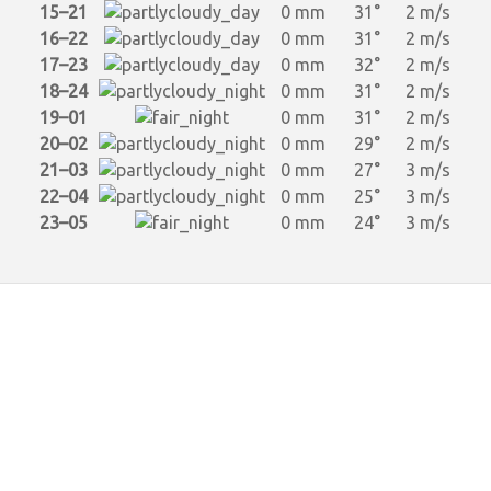
15–21
0 mm
31°
2 m/s
16–22
0 mm
31°
2 m/s
17–23
0 mm
32°
2 m/s
18–24
0 mm
31°
2 m/s
19–01
0 mm
31°
2 m/s
20–02
0 mm
29°
2 m/s
21–03
0 mm
27°
3 m/s
22–04
0 mm
25°
3 m/s
23–05
0 mm
24°
3 m/s