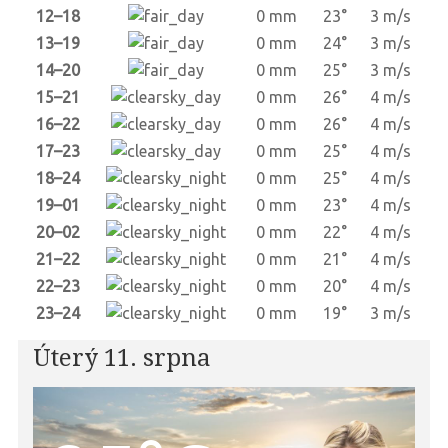
12–18
0 mm
23°
3 m/s
13–19
0 mm
24°
3 m/s
14–20
0 mm
25°
3 m/s
15–21
0 mm
26°
4 m/s
16–22
0 mm
26°
4 m/s
17–23
0 mm
25°
4 m/s
18–24
0 mm
25°
4 m/s
19–01
0 mm
23°
4 m/s
20–02
0 mm
22°
4 m/s
21–22
0 mm
21°
4 m/s
22–23
0 mm
20°
4 m/s
23–24
0 mm
19°
3 m/s
Úterý 11. srpna