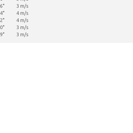
6°
3 m/s
4°
4 m/s
2°
4 m/s
0°
3 m/s
9°
3 m/s