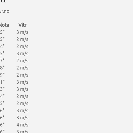
yr.no
lota
Vítr
5°
3 m/s
5°
2 m/s
4°
2 m/s
5°
3 m/s
7°
2 m/s
8°
2 m/s
9°
2 m/s
1°
3 m/s
3°
3 m/s
4°
2 m/s
5°
2 m/s
6°
3 m/s
6°
3 m/s
6°
4 m/s
6°
3 m/s