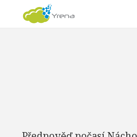
Předpověď počasí Nách