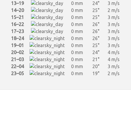
13–19
0 mm
24°
3 m/s
14–20
0 mm
25°
2 m/s
15–21
0 mm
25°
3 m/s
16–22
0 mm
26°
3 m/s
17–23
0 mm
26°
3 m/s
18–24
0 mm
26°
3 m/s
19–01
0 mm
25°
3 m/s
20–02
0 mm
24°
4 m/s
21–03
0 mm
21°
4 m/s
22–04
0 mm
20°
3 m/s
23–05
0 mm
19°
2 m/s