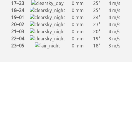
17–23
0 mm
25°
4 m/s
18–24
0 mm
25°
4 m/s
19–01
0 mm
24°
4 m/s
20–02
0 mm
23°
4 m/s
21–03
0 mm
20°
4 m/s
22–04
0 mm
19°
3 m/s
23–05
0 mm
18°
3 m/s