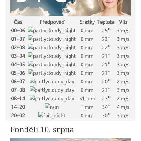
Čas
Předpověď
Srážky
Teplota
Vítr
00–06
0 mm
25°
3 m/s
01–07
0 mm
23°
3 m/s
02–08
0 mm
22°
3 m/s
03–04
0 mm
21°
3 m/s
04–05
0 mm
21°
3 m/s
05–06
0 mm
21°
3 m/s
06–07
0 mm
20°
2 m/s
07–08
0 mm
21°
3 m/s
08–14
<1 mm
23°
2 m/s
14–20
1 mm
34°
4 m/s
20–02
0 mm
30°
3 m/s
Pondělí 10. srpna