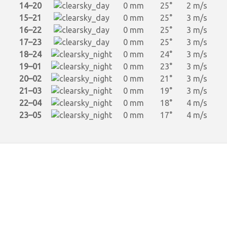
14–20
0 mm
25°
2 m/s
15–21
0 mm
25°
3 m/s
16–22
0 mm
25°
3 m/s
17–23
0 mm
25°
3 m/s
18–24
0 mm
24°
3 m/s
19–01
0 mm
23°
3 m/s
20–02
0 mm
21°
3 m/s
21–03
0 mm
19°
3 m/s
22–04
0 mm
18°
4 m/s
23–05
0 mm
17°
4 m/s