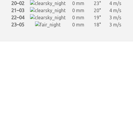
20–02
0 mm
23°
4 m/s
21–03
0 mm
20°
4 m/s
22–04
0 mm
19°
3 m/s
23–05
0 mm
18°
3 m/s