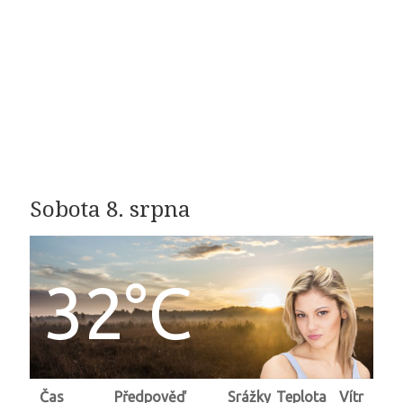
Sobota 8. srpna
32°C
Čas
Předpověď
Srážky
Teplota
Vítr