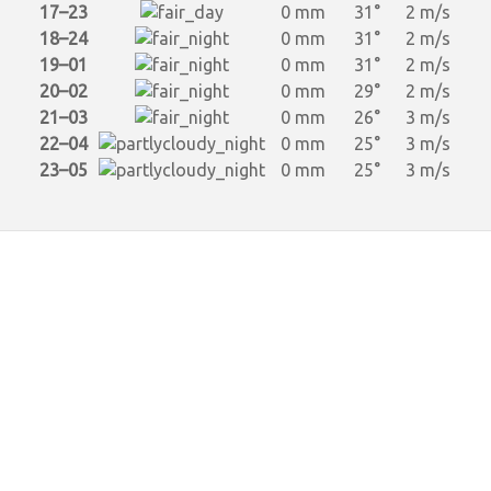
17–23
0 mm
31°
2 m/s
18–24
0 mm
31°
2 m/s
19–01
0 mm
31°
2 m/s
20–02
0 mm
29°
2 m/s
21–03
0 mm
26°
3 m/s
22–04
0 mm
25°
3 m/s
23–05
0 mm
25°
3 m/s