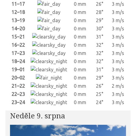
11–17
0 mm
26°
3 m/s
12–18
0 mm
28°
3 m/s
13–19
0 mm
29°
3 m/s
14–20
0 mm
30°
3 m/s
15–21
0 mm
31°
3 m/s
16–22
0 mm
32°
3 m/s
17–23
0 mm
32°
3 m/s
18–24
0 mm
32°
3 m/s
19–01
0 mm
31°
3 m/s
20–02
0 mm
29°
3 m/s
21–22
0 mm
26°
2 m/s
22–23
0 mm
25°
3 m/s
23–24
0 mm
24°
3 m/s
Neděle 9. srpna