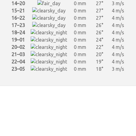
14–20
0 mm
27°
3 m/s
15–21
0 mm
27°
4 m/s
16–22
0 mm
27°
4 m/s
17–23
0 mm
26°
4 m/s
18–24
0 mm
26°
4 m/s
19–01
0 mm
24°
4 m/s
20–02
0 mm
22°
4 m/s
21–03
0 mm
20°
4 m/s
22–04
0 mm
19°
4 m/s
23–05
0 mm
18°
3 m/s