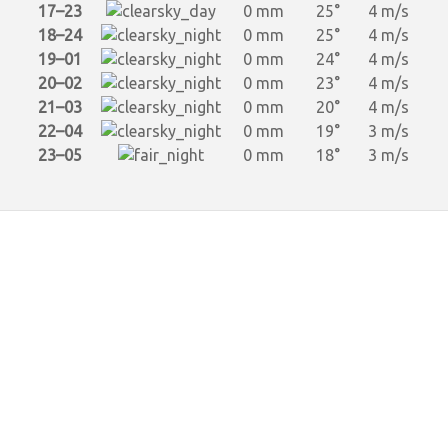
17–23
0 mm
25°
4 m/s
18–24
0 mm
25°
4 m/s
19–01
0 mm
24°
4 m/s
20–02
0 mm
23°
4 m/s
21–03
0 mm
20°
4 m/s
22–04
0 mm
19°
3 m/s
23–05
0 mm
18°
3 m/s