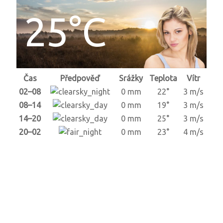
25°C
Čas
Předpověď
Srážky
Teplota
Vítr
02–08
0 mm
22°
3 m/s
08–14
0 mm
19°
3 m/s
14–20
0 mm
25°
3 m/s
20–02
0 mm
23°
4 m/s