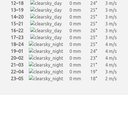
12–18
0 mm
24°
3 m/s
13–19
0 mm
25°
3 m/s
14–20
0 mm
25°
3 m/s
15–21
0 mm
25°
3 m/s
16–22
0 mm
26°
3 m/s
17–23
0 mm
25°
3 m/s
18–24
0 mm
25°
4 m/s
19–01
0 mm
24°
4 m/s
20–02
0 mm
23°
4 m/s
21–03
0 mm
21°
4 m/s
22–04
0 mm
19°
3 m/s
23–05
0 mm
18°
2 m/s