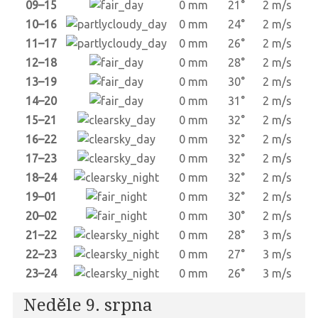
09–15
0 mm
21°
2 m/s
10–16
0 mm
24°
2 m/s
11–17
0 mm
26°
2 m/s
12–18
0 mm
28°
2 m/s
13–19
0 mm
30°
2 m/s
14–20
0 mm
31°
2 m/s
15–21
0 mm
32°
2 m/s
16–22
0 mm
32°
2 m/s
17–23
0 mm
32°
2 m/s
18–24
0 mm
32°
2 m/s
19–01
0 mm
32°
2 m/s
20–02
0 mm
30°
2 m/s
21–22
0 mm
28°
3 m/s
22–23
0 mm
27°
3 m/s
23–24
0 mm
26°
3 m/s
Neděle 9. srpna