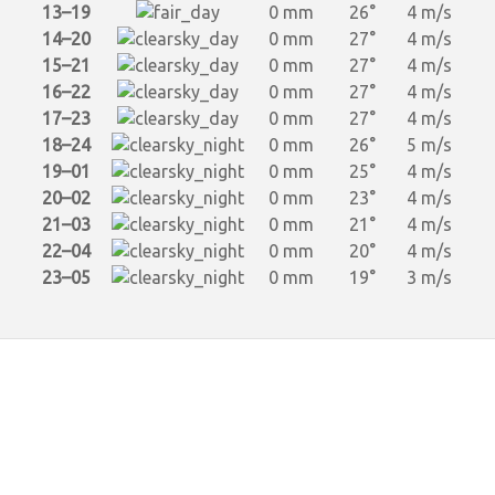
13–19
0 mm
26°
4 m/s
14–20
0 mm
27°
4 m/s
15–21
0 mm
27°
4 m/s
16–22
0 mm
27°
4 m/s
17–23
0 mm
27°
4 m/s
18–24
0 mm
26°
5 m/s
19–01
0 mm
25°
4 m/s
20–02
0 mm
23°
4 m/s
21–03
0 mm
21°
4 m/s
22–04
0 mm
20°
4 m/s
23–05
0 mm
19°
3 m/s