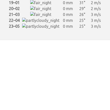
19–01
0 mm
31°
2 m/s
20–02
0 mm
29°
2 m/s
21–03
0 mm
26°
3 m/s
22–04
0 mm
25°
3 m/s
23–05
0 mm
25°
3 m/s