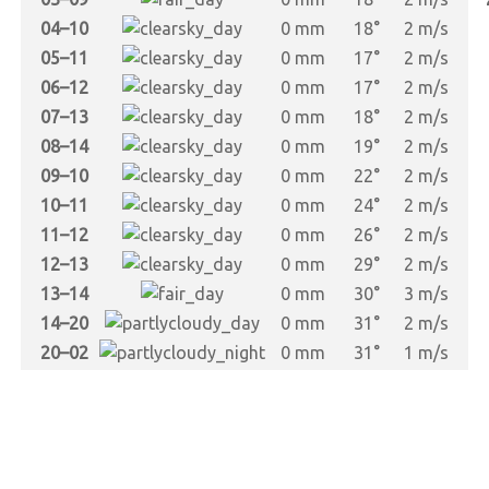
04–10
0 mm
18°
2 m/s
05–11
0 mm
17°
2 m/s
06–12
0 mm
17°
2 m/s
07–13
0 mm
18°
2 m/s
08–14
0 mm
19°
2 m/s
09–10
0 mm
22°
2 m/s
10–11
0 mm
24°
2 m/s
11–12
0 mm
26°
2 m/s
12–13
0 mm
29°
2 m/s
13–14
0 mm
30°
3 m/s
14–20
0 mm
31°
2 m/s
20–02
0 mm
31°
1 m/s