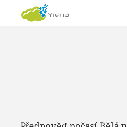
Předpověď počasí Bělá 