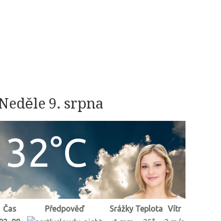
Neděle 9. srpna
32°C
Čas
Předpověď
Srážky
Teplota
Vítr