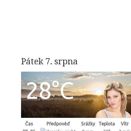
Pátek 7. srpna
28°C
Čas
Předpověď
Srážky
Teplota
Vítr