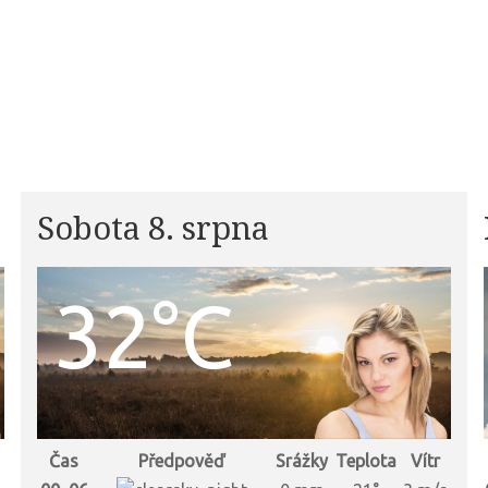
Sobota 8. srpna
32°C
Čas
Předpověď
Srážky
Teplota
Vítr