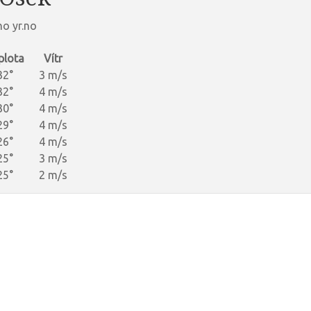
ho yr.no
plota
Vítr
32°
3 m/s
32°
4 m/s
30°
4 m/s
29°
4 m/s
26°
4 m/s
25°
3 m/s
25°
2 m/s