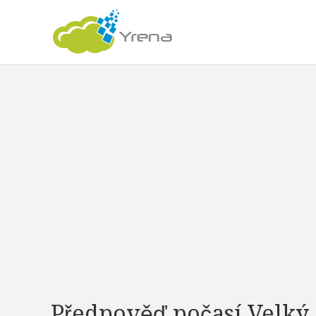
Předpověď počasí Velký