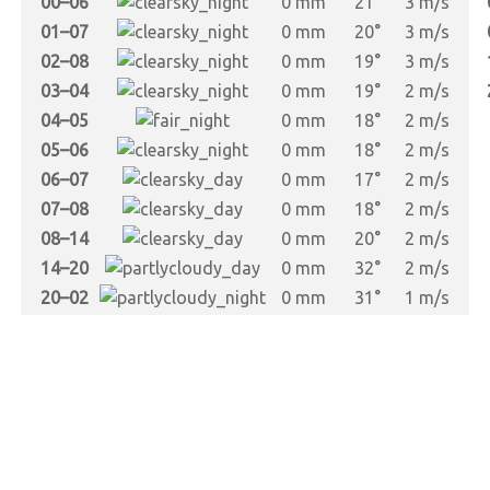
00–06
0 mm
21°
3 m/s
01–07
0 mm
20°
3 m/s
02–08
0 mm
19°
3 m/s
03–04
0 mm
19°
2 m/s
04–05
0 mm
18°
2 m/s
05–06
0 mm
18°
2 m/s
06–07
0 mm
17°
2 m/s
07–08
0 mm
18°
2 m/s
08–14
0 mm
20°
2 m/s
14–20
0 mm
32°
2 m/s
20–02
0 mm
31°
1 m/s