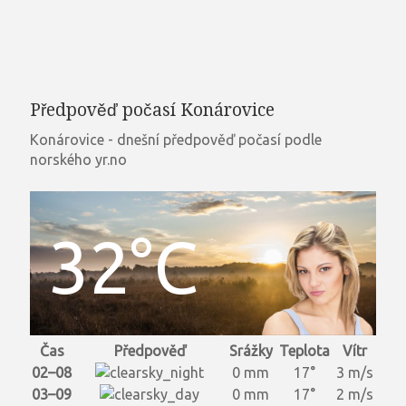
Předpověď počasí Konárovice
Konárovice - dnešní předpověď počasí podle
norského yr.no
32°C
Čas
Předpověď
Srážky
Teplota
Vítr
02–08
0 mm
17°
3 m/s
03–09
0 mm
17°
2 m/s