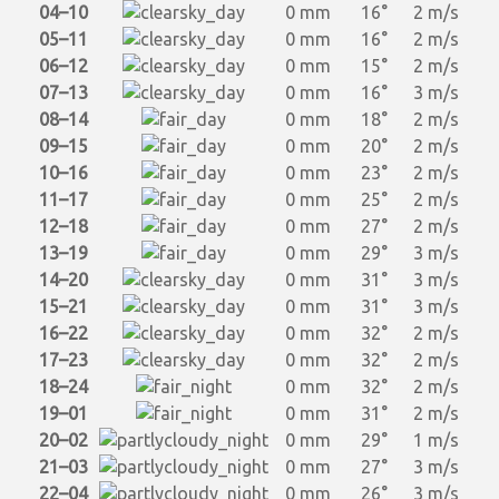
04–10
0 mm
16°
2 m/s
05–11
0 mm
16°
2 m/s
06–12
0 mm
15°
2 m/s
07–13
0 mm
16°
3 m/s
08–14
0 mm
18°
2 m/s
09–15
0 mm
20°
2 m/s
10–16
0 mm
23°
2 m/s
11–17
0 mm
25°
2 m/s
12–18
0 mm
27°
2 m/s
13–19
0 mm
29°
3 m/s
14–20
0 mm
31°
3 m/s
15–21
0 mm
31°
3 m/s
16–22
0 mm
32°
2 m/s
17–23
0 mm
32°
2 m/s
18–24
0 mm
32°
2 m/s
19–01
0 mm
31°
2 m/s
20–02
0 mm
29°
1 m/s
21–03
0 mm
27°
3 m/s
22–04
0 mm
26°
3 m/s