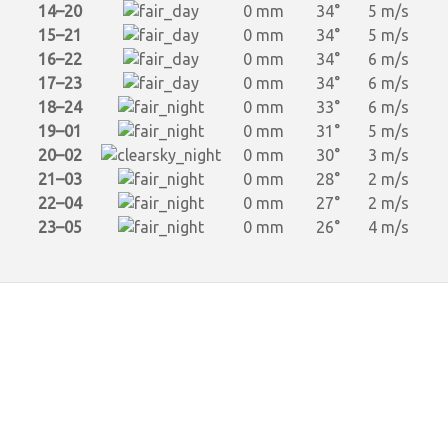
14–20
0 mm
34°
5 m/s
15–21
0 mm
34°
5 m/s
16–22
0 mm
34°
6 m/s
17–23
0 mm
34°
6 m/s
18–24
0 mm
33°
6 m/s
19–01
0 mm
31°
5 m/s
20–02
0 mm
30°
3 m/s
21–03
0 mm
28°
2 m/s
22–04
0 mm
27°
2 m/s
23–05
0 mm
26°
4 m/s