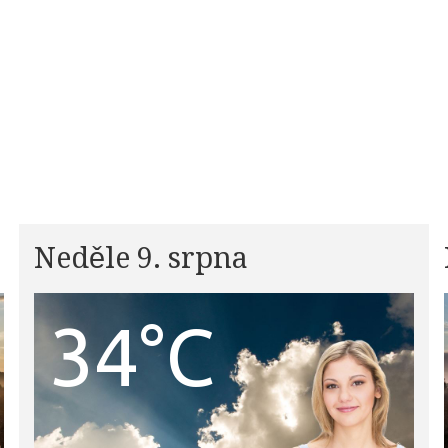
Neděle 9. srpna
34°C