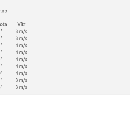
r.no
ota
Vítr
°
3 m/s
°
3 m/s
°
4 m/s
°
4 m/s
°
4 m/s
°
4 m/s
°
4 m/s
°
3 m/s
°
3 m/s