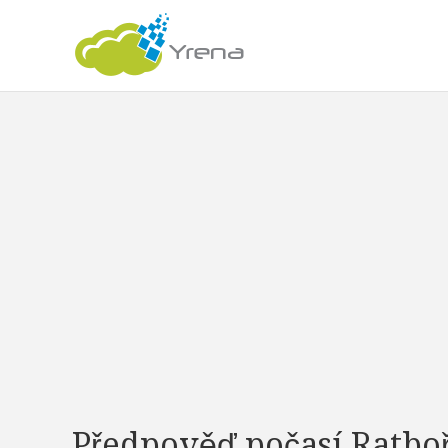
Předpověď počasí Ratbo