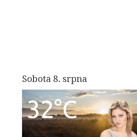
Sobota 8. srpna
32°C