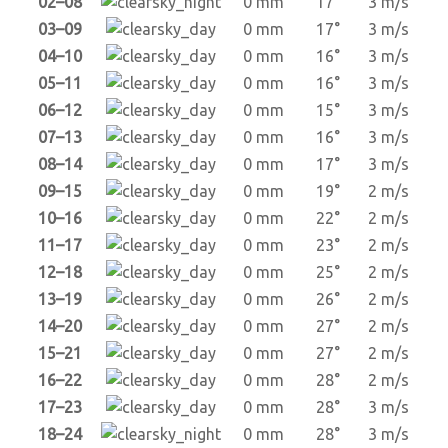
02–08
0 mm
17°
3 m/s
03–09
0 mm
17°
3 m/s
04–10
0 mm
16°
3 m/s
05–11
0 mm
16°
3 m/s
06–12
0 mm
15°
3 m/s
07–13
0 mm
16°
3 m/s
08–14
0 mm
17°
3 m/s
09–15
0 mm
19°
2 m/s
10–16
0 mm
22°
2 m/s
11–17
0 mm
23°
2 m/s
12–18
0 mm
25°
2 m/s
13–19
0 mm
26°
2 m/s
14–20
0 mm
27°
2 m/s
15–21
0 mm
27°
2 m/s
16–22
0 mm
28°
2 m/s
17–23
0 mm
28°
3 m/s
18–24
0 mm
28°
3 m/s