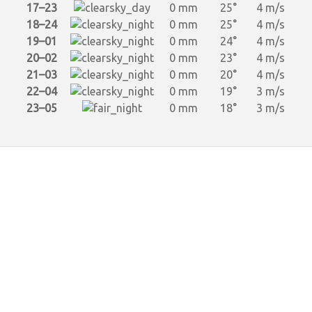
17–23
0 mm
25°
4 m/s
18–24
0 mm
25°
4 m/s
19–01
0 mm
24°
4 m/s
20–02
0 mm
23°
4 m/s
21–03
0 mm
20°
4 m/s
22–04
0 mm
19°
3 m/s
23–05
0 mm
18°
3 m/s