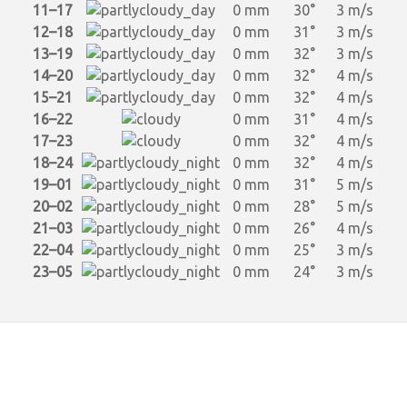
11–17
0 mm
30°
3 m/s
12–18
0 mm
31°
3 m/s
13–19
0 mm
32°
3 m/s
14–20
0 mm
32°
4 m/s
15–21
0 mm
32°
4 m/s
16–22
0 mm
31°
4 m/s
17–23
0 mm
32°
4 m/s
18–24
0 mm
32°
4 m/s
19–01
0 mm
31°
5 m/s
20–02
0 mm
28°
5 m/s
21–03
0 mm
26°
4 m/s
22–04
0 mm
25°
3 m/s
23–05
0 mm
24°
3 m/s