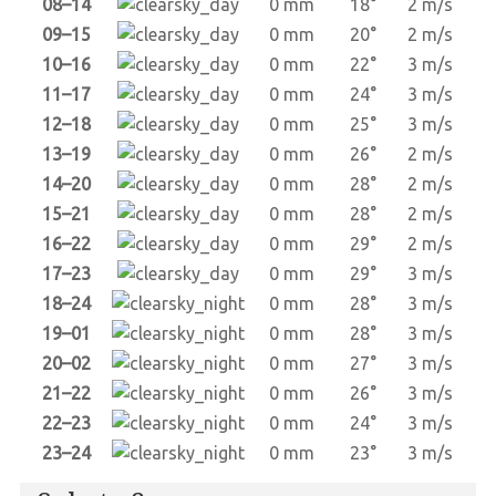
08–14
0 mm
18°
2 m/s
09–15
0 mm
20°
2 m/s
10–16
0 mm
22°
3 m/s
11–17
0 mm
24°
3 m/s
12–18
0 mm
25°
3 m/s
13–19
0 mm
26°
2 m/s
14–20
0 mm
28°
2 m/s
15–21
0 mm
28°
2 m/s
16–22
0 mm
29°
2 m/s
17–23
0 mm
29°
3 m/s
18–24
0 mm
28°
3 m/s
19–01
0 mm
28°
3 m/s
20–02
0 mm
27°
3 m/s
21–22
0 mm
26°
3 m/s
22–23
0 mm
24°
3 m/s
23–24
0 mm
23°
3 m/s