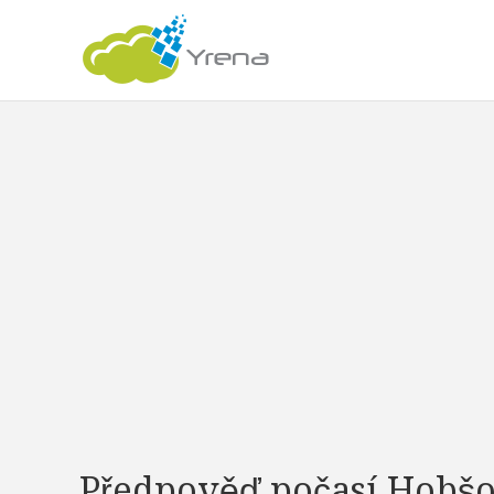
Předpověď počasí Hobšo