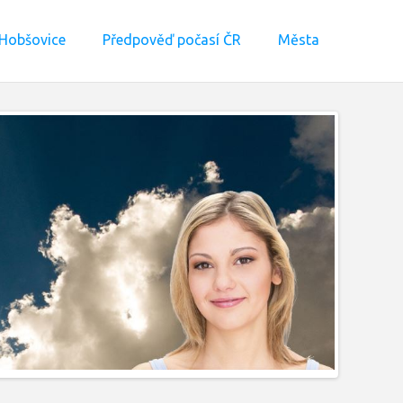
Hobšovice
Předpověď počasí ČR
Města