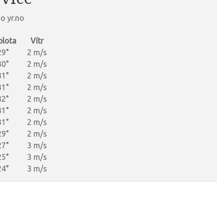
o yr.no
plota
Vítr
29°
2 m/s
30°
2 m/s
31°
2 m/s
31°
2 m/s
32°
2 m/s
31°
2 m/s
31°
2 m/s
29°
2 m/s
27°
3 m/s
25°
3 m/s
24°
3 m/s