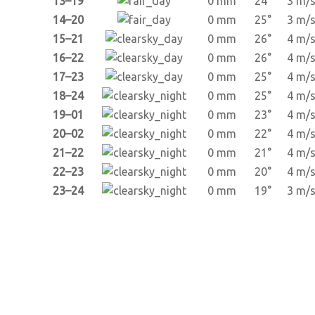
13–19
0 mm
24°
3 m/
14–20
0 mm
25°
3 m/
15–21
0 mm
26°
4 m/
16–22
0 mm
26°
4 m/
17–23
0 mm
25°
4 m/
18–24
0 mm
25°
4 m/
19–01
0 mm
23°
4 m/
20–02
0 mm
22°
4 m/
21–22
0 mm
21°
4 m/
22–23
0 mm
20°
4 m/
23–24
0 mm
19°
3 m/