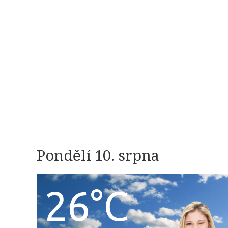
Pondělí 10. srpna
26°C