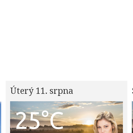
Úterý 11. srpna
25°C