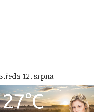
Středa 12. srpna
27°C