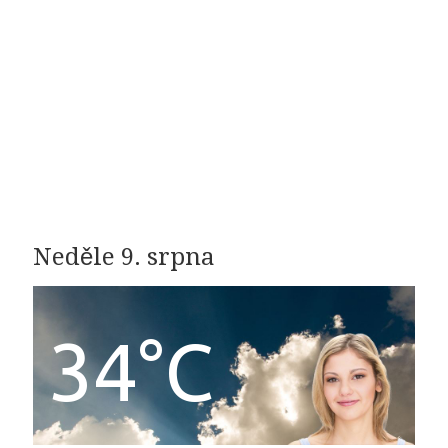
Neděle 9. srpna
34°C