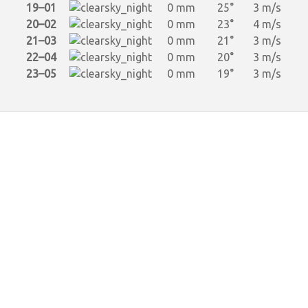
19–01
0 mm
25°
3 m/s
20–02
0 mm
23°
4 m/s
21–03
0 mm
21°
3 m/s
22–04
0 mm
20°
3 m/s
23–05
0 mm
19°
3 m/s