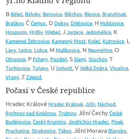
yr.no Kladno v regionu
B
Běleč
,
Běloky
,
Beřovice
,
Bílichov
,
Blevice
,
Brandýsek
,
Č
D
H
Braškov
,
Černuc
,
Doksy
,
Dřetovice
,
Hobšovice
,
J
K
Hospozín
,
Hrdlív
,
Hřebeč
,
Jarpice
,
Jedomělice
,
L
Kamenné Žehrovice
,
Kamenný Most
,
Koleč
,
Kutrovice
,
M
N
O
Lány
,
Ledce
,
Lidice
,
Malíkovice
,
Neuměřice
,
P
S
T
Otvovice
,
Pchery
,
Pozdeň
,
Slaný
,
Stochov
,
U
V
Tuchlovice
,
Tuřany
,
Unhošť
,
Velká Dobrá
,
Vinařice
,
Z
Vraný
,
Zájezd
,
Počasí v České republice
Hradec Králové
Hradec Králové
,
Jičín
,
Náchod
,
Jižní Čechy
Rychnov nad Kněžnou
,
Trutnov
,
České
Budějovice
,
Český Krumlov
,
Jindřichův Hradec
,
Písek
,
Jižní Morava
Prachatice
,
Strakonice
,
Tábor
,
Blansko
,