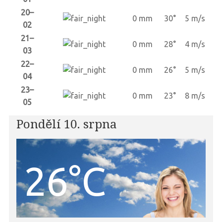
20–
0 mm
30°
5 m/s
02
21–
0 mm
28°
4 m/s
03
22–
0 mm
26°
5 m/s
04
23–
0 mm
23°
8 m/s
05
Pondělí 10. srpna
26°C