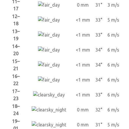
11–
0 mm
31°
3 m/s
17
12–
<1 mm
33°
5 m/s
18
13–
<1 mm
33°
6 m/s
19
14–
<1 mm
34°
6 m/s
20
15–
<1 mm
34°
6 m/s
21
16–
<1 mm
34°
6 m/s
22
17–
<1 mm
33°
6 m/s
23
18–
0 mm
32°
6 m/s
24
19–
0 mm
31°
5 m/s
01