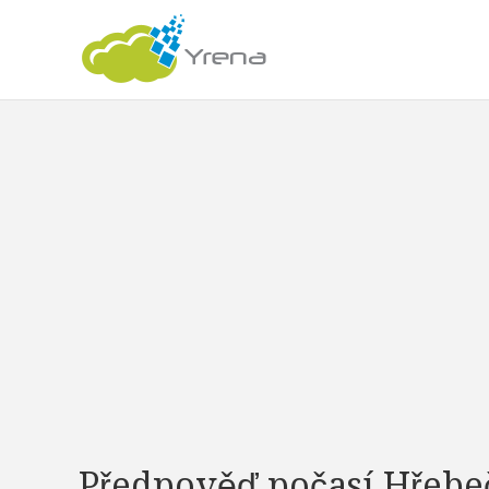
Předpověď počasí Hřebe