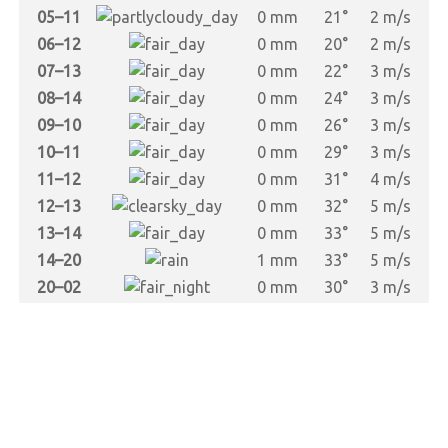
s
05–11
0 mm
21°
2 m/s
s
06–12
0 mm
20°
2 m/s
s
07–13
0 mm
22°
3 m/s
s
08–14
0 mm
24°
3 m/s
s
09–10
0 mm
26°
3 m/s
s
10–11
0 mm
29°
3 m/s
s
11–12
0 mm
31°
4 m/s
s
12–13
0 mm
32°
5 m/s
s
13–14
0 mm
33°
5 m/s
s
14–20
1 mm
33°
5 m/s
s
20–02
0 mm
30°
3 m/s
s
s
s
s
s