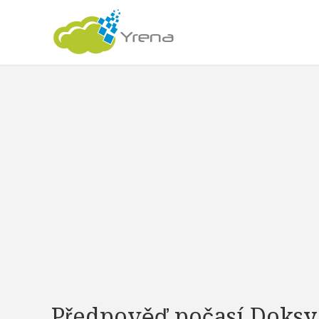
Předpověď počasí Doksy