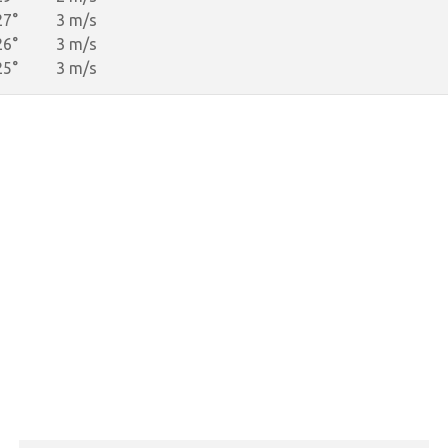
27°
3 m/s
26°
3 m/s
25°
3 m/s