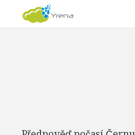
Předpověď počasí Černu