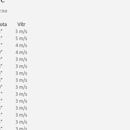
r.no
ota
Vítr
°
5 m/s
°
5 m/s
°
4 m/s
°
4 m/s
°
3 m/s
°
3 m/s
°
3 m/s
°
3 m/s
°
3 m/s
°
3 m/s
°
3 m/s
°
3 m/s
°
3 m/s
°
3 m/s
°
3 m/s