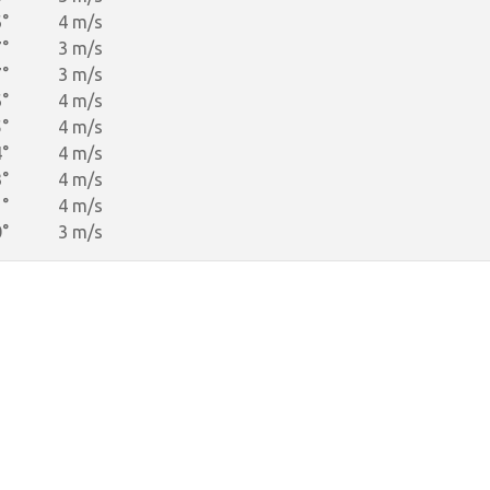
°
4 m/s
°
3 m/s
°
3 m/s
°
4 m/s
°
4 m/s
°
4 m/s
°
4 m/s
°
4 m/s
°
3 m/s