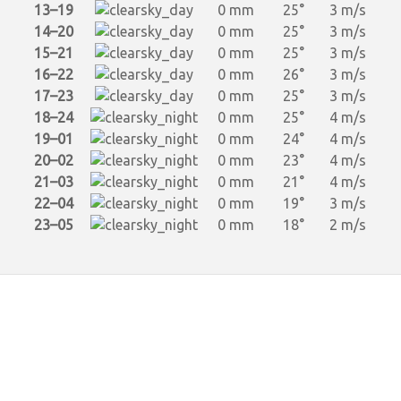
13–19
0 mm
25°
3 m/s
14–20
0 mm
25°
3 m/s
15–21
0 mm
25°
3 m/s
16–22
0 mm
26°
3 m/s
17–23
0 mm
25°
3 m/s
18–24
0 mm
25°
4 m/s
19–01
0 mm
24°
4 m/s
20–02
0 mm
23°
4 m/s
21–03
0 mm
21°
4 m/s
22–04
0 mm
19°
3 m/s
23–05
0 mm
18°
2 m/s