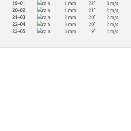
19–01
1 mm
22°
3 m/s
20–02
1 mm
21°
2 m/s
21–03
2 mm
20°
2 m/s
22–04
3 mm
20°
2 m/s
23–05
3 mm
19°
2 m/s