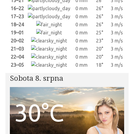
15–21
0 mm
26°
3 m/s
16–22
0 mm
26°
3 m/s
17–23
0 mm
26°
3 m/s
18–24
0 mm
26°
3 m/s
19–01
0 mm
25°
3 m/s
20–02
0 mm
23°
3 m/s
21–03
0 mm
20°
3 m/s
22–04
0 mm
20°
3 m/s
23–05
0 mm
18°
3 m/s
Sobota 8. srpna
30°C