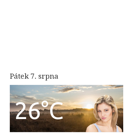
Pátek 7. srpna
26°C