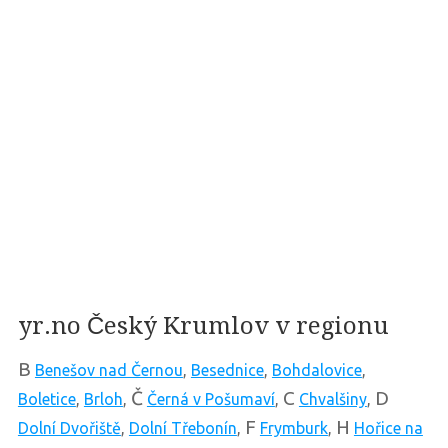
yr.no Český Krumlov v regionu
B
Benešov nad Černou
,
Besednice
,
Bohdalovice
,
Č
C
D
Boletice
,
Brloh
,
Černá v Pošumaví
,
Chvalšiny
,
F
H
Dolní Dvořiště
,
Dolní Třebonín
,
Frymburk
,
Hořice na