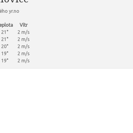
ého yr.no
eplota
Vítr
21°
2 m/s
21°
2 m/s
20°
2 m/s
19°
2 m/s
19°
2 m/s