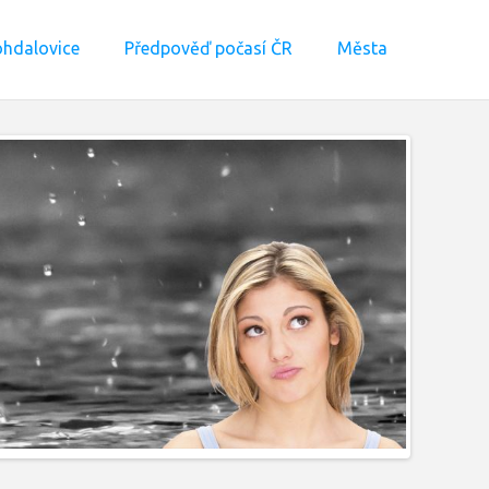
hdalovice
Předpověď počasí ČR
Města