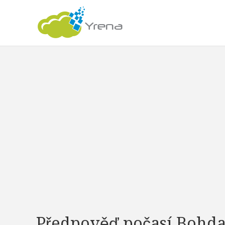
Předpověď počasí Bohda