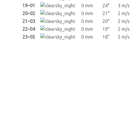
19–01
0 mm
24°
3 m/s
20–02
0 mm
21°
2 m/s
21–03
0 mm
20°
2 m/s
22–04
0 mm
19°
2 m/s
23–05
0 mm
18°
2 m/s