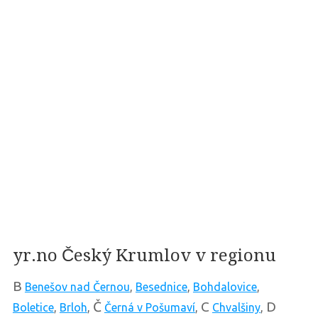
yr.no Český Krumlov v regionu
B
Benešov nad Černou
,
Besednice
,
Bohdalovice
,
Č
C
D
Boletice
,
Brloh
,
Černá v Pošumaví
,
Chvalšiny
,