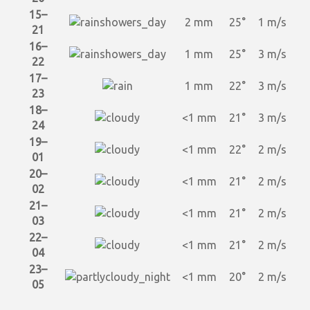
15–
2 mm
25°
1 m/s
21
16–
1 mm
25°
3 m/s
22
17–
1 mm
22°
3 m/s
23
18–
<1 mm
21°
3 m/s
24
19–
<1 mm
22°
2 m/s
01
20–
<1 mm
21°
2 m/s
02
21–
<1 mm
21°
2 m/s
03
22–
<1 mm
21°
2 m/s
04
23–
<1 mm
20°
2 m/s
05