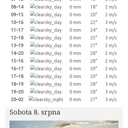
08–14
0 mm
18°
2 m/s
09–15
0 mm
20°
2 m/s
10–16
0 mm
22°
3 m/s
11–17
0 mm
24°
3 m/s
12–18
0 mm
25°
3 m/s
13–19
0 mm
27°
2 m/s
14–20
0 mm
28°
2 m/s
15–16
0 mm
28°
2 m/s
16–17
0 mm
29°
2 m/s
17–18
0 mm
29°
3 m/s
18–19
0 mm
28°
3 m/s
19–20
0 mm
28°
3 m/s
20–02
0 mm
27°
3 m/s
Sobota 8. srpna