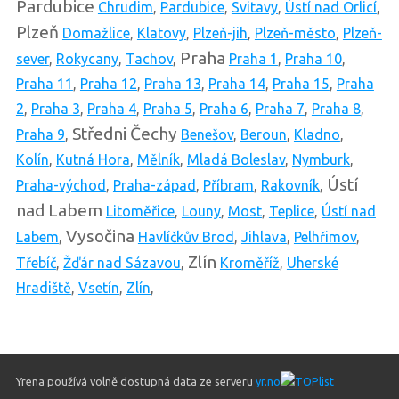
Pardubice
Chrudim
,
Pardubice
,
Svitavy
,
Ústí nad Orlicí
,
Plzeň
Domažlice
,
Klatovy
,
Plzeň-jih
,
Plzeň-město
,
Plzeň-
Praha
sever
,
Rokycany
,
Tachov
,
Praha 1
,
Praha 10
,
Praha 11
,
Praha 12
,
Praha 13
,
Praha 14
,
Praha 15
,
Praha
2
,
Praha 3
,
Praha 4
,
Praha 5
,
Praha 6
,
Praha 7
,
Praha 8
,
Středni Čechy
Praha 9
,
Benešov
,
Beroun
,
Kladno
,
Kolín
,
Kutná Hora
,
Mělník
,
Mladá Boleslav
,
Nymburk
,
Ústí
Praha-východ
,
Praha-západ
,
Příbram
,
Rakovník
,
nad Labem
Litoměřice
,
Louny
,
Most
,
Teplice
,
Ústí nad
Vysočina
Labem
,
Havlíčkův Brod
,
Jihlava
,
Pelhřimov
,
Zlín
Třebíč
,
Žďár nad Sázavou
,
Kroměříž
,
Uherské
Hradiště
,
Vsetín
,
Zlín
,
Yrena používá volně dostupná data ze serveru
yr.no