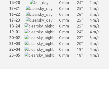
14–20
0 mm
24°
2 m/s
15–21
0 mm
25°
2 m/s
16–22
0 mm
26°
3 m/s
17–23
0 mm
25°
4 m/s
18–24
0 mm
25°
4 m/s
19–01
0 mm
24°
4 m/s
20–02
0 mm
22°
3 m/s
21–03
0 mm
20°
4 m/s
22–04
0 mm
19°
4 m/s
23–05
0 mm
18°
4 m/s