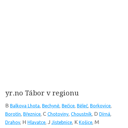
yr.no Tábor v regionu
B
Balkova Lhota
,
Bechyně
,
Bečice
,
Běleč
,
Borkovice
,
C
D
Borotín
,
Březnice
,
Chotoviny
,
Choustník
,
Dírná
,
H
J
K
M
Drahov
,
Hlavatce
,
Jistebnice
,
Košice
,