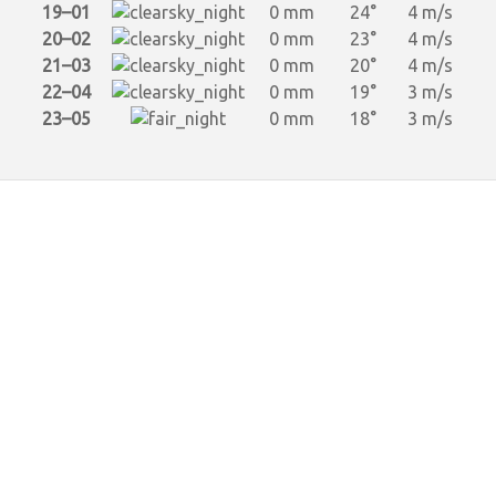
19–01
0 mm
24°
4 m/s
20–02
0 mm
23°
4 m/s
21–03
0 mm
20°
4 m/s
22–04
0 mm
19°
3 m/s
23–05
0 mm
18°
3 m/s