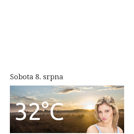
Sobota 8. srpna
32°C