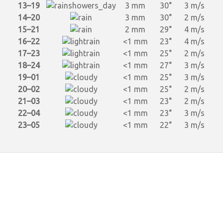
13–19
3 mm
30°
3 m/s
14–20
3 mm
30°
2 m/s
15–21
2 mm
29°
4 m/s
16–22
<1 mm
23°
4 m/s
17–23
<1 mm
25°
2 m/s
18–24
<1 mm
27°
3 m/s
19–01
<1 mm
25°
3 m/s
20–02
<1 mm
25°
2 m/s
21–03
<1 mm
23°
2 m/s
22–04
<1 mm
23°
3 m/s
23–05
<1 mm
22°
3 m/s