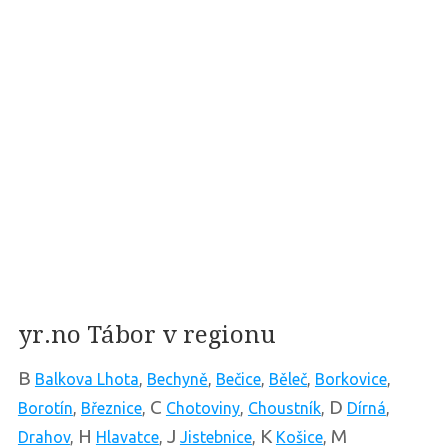
yr.no Tábor v regionu
B
Balkova Lhota
,
Bechyně
,
Bečice
,
Běleč
,
Borkovice
,
C
D
Borotín
,
Březnice
,
Chotoviny
,
Choustník
,
Dírná
,
H
J
K
M
Drahov
,
Hlavatce
,
Jistebnice
,
Košice
,