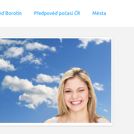
ď Borotín
Předpověď počasí ČR
Města