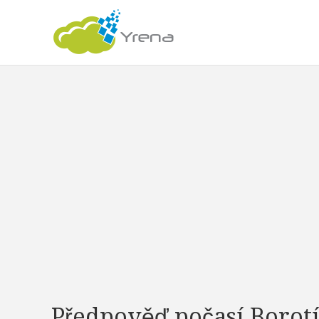
Předpověď počasí Borot