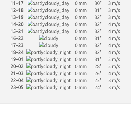
11–17
0 mm
30°
3 m/s
12–18
0 mm
31°
3 m/s
13–19
0 mm
32°
3 m/s
14–20
0 mm
32°
4 m/s
15–21
0 mm
32°
4 m/s
16–22
0 mm
31°
4 m/s
17–23
0 mm
32°
4 m/s
18–24
0 mm
32°
4 m/s
19–01
0 mm
31°
5 m/s
20–02
0 mm
28°
5 m/s
21–03
0 mm
26°
4 m/s
22–04
0 mm
25°
3 m/s
23–05
0 mm
24°
3 m/s