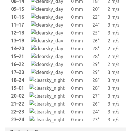
08–14
0 mm
18°
2 m/s
09–15
0 mm
20°
2 m/s
10–16
0 mm
22°
3 m/s
11–17
0 mm
24°
3 m/s
12–18
0 mm
25°
3 m/s
13–19
0 mm
26°
2 m/s
14–20
0 mm
28°
2 m/s
15–21
0 mm
28°
2 m/s
16–22
0 mm
29°
2 m/s
17–23
0 mm
29°
3 m/s
18–24
0 mm
28°
3 m/s
19–01
0 mm
28°
3 m/s
20–02
0 mm
27°
3 m/s
21–22
0 mm
26°
3 m/s
22–23
0 mm
24°
3 m/s
23–24
0 mm
23°
3 m/s