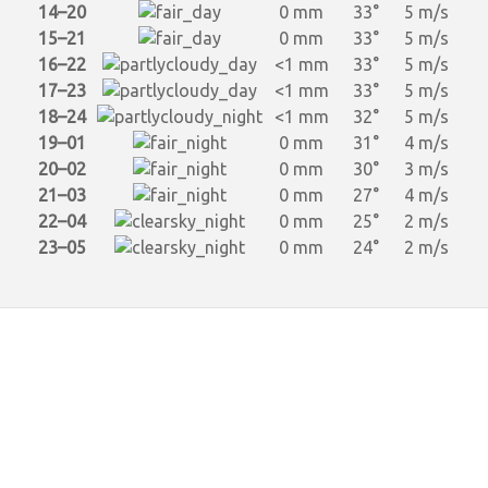
14–20
0 mm
33°
5 m/s
15–21
0 mm
33°
5 m/s
16–22
<1 mm
33°
5 m/s
17–23
<1 mm
33°
5 m/s
18–24
<1 mm
32°
5 m/s
19–01
0 mm
31°
4 m/s
20–02
0 mm
30°
3 m/s
21–03
0 mm
27°
4 m/s
22–04
0 mm
25°
2 m/s
23–05
0 mm
24°
2 m/s