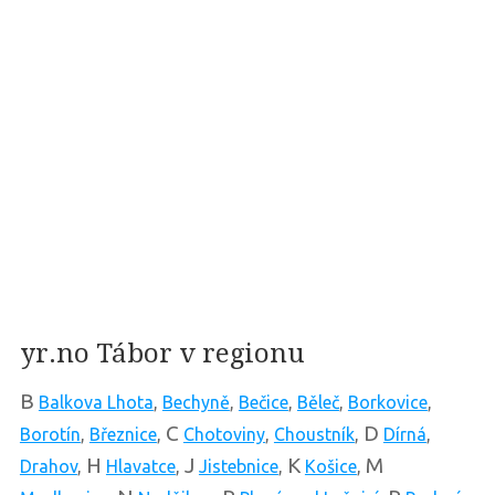
yr.no Tábor v regionu
B
Balkova Lhota
,
Bechyně
,
Bečice
,
Běleč
,
Borkovice
,
C
D
Borotín
,
Březnice
,
Chotoviny
,
Choustník
,
Dírná
,
H
J
K
M
Drahov
,
Hlavatce
,
Jistebnice
,
Košice
,