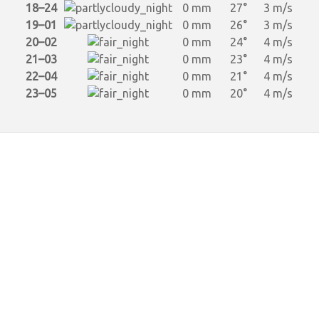
18–24
0 mm
27°
3 m/s
19–01
0 mm
26°
3 m/s
20–02
0 mm
24°
4 m/s
21–03
0 mm
23°
4 m/s
22–04
0 mm
21°
4 m/s
23–05
0 mm
20°
4 m/s