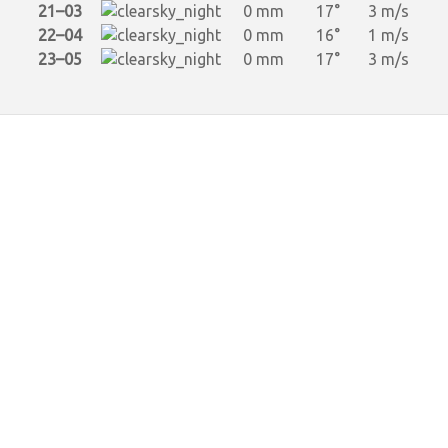
21–03
0 mm
17°
3 m/s
22–04
0 mm
16°
1 m/s
23–05
0 mm
17°
3 m/s