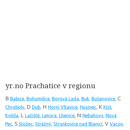
yr.no Prachatice v regionu
B
C
Babice
,
Bohumilice
,
Borová Lada
,
Buk
,
Bušanovice
,
D
H
K
Chroboly
,
Dub
,
Horní Vltavice
,
Husinec
,
Ktiš
,
L
N
Kvilda
,
Lažiště
,
Lenora
,
Lhenice
,
Nebahovy
,
Nová
S
V
Pec
,
Stožec
,
Strážný
,
Strunkovice nad Blanicí
,
Vacov
,